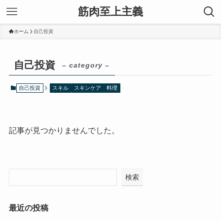
筋肉至上主義
ホーム
自己投資
自己投資
– category –
自己投資
スキル
スキンケア
料理
記事が見つかりませんでした。
検索
最近の投稿