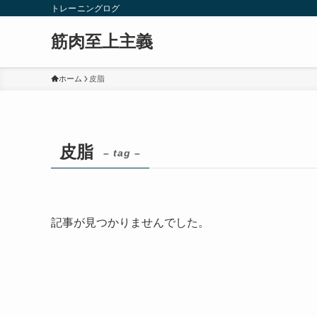
トレーニングログ
筋肉至上主義
ホーム
皮脂
皮脂
– tag –
記事が見つかりませんでした。