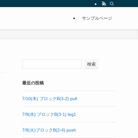
サンプルページ
検索
最近の投稿
7/10(木) ブロックB(3-2) pull
7/9(水) ブロックB(3-1) leg1
7/8(火)ブロックB(2-4) push