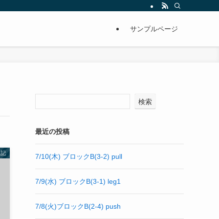
サンプルページ
検索
最近の投稿
日記
7/10(木) ブロックB(3-2) pull
7/9(水) ブロックB(3-1) leg1
7/8(火)ブロックB(2-4) push