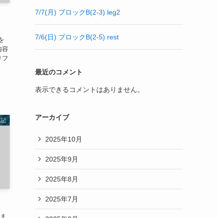
7/7(月) ブロックB(2-3) leg2
感
7/6(日) ブロックB(2-5) rest
を
内容
りフ
最近のコメント
表示できるコメントはありません。
アーカイブ
日記
2025年10月
2025年9月
2025年8月
2025年7月
今ま