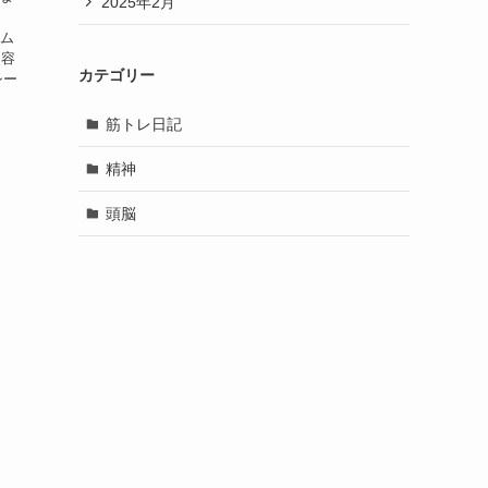
2025年2月
ーム
内容
カテゴリー
シー
筋トレ日記
精神
頭脳